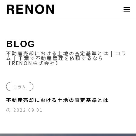
BLOG
不動産売却における土地の査定基準とは | コラ
ム | 千葉で不動産管理を依頼するなら
【RENON株式会社】
コラム
不動産売却における土地の査定基準とは
2022.09.01