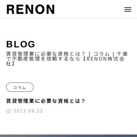
BLOG
賃貸管理業に必要な資格とは？ | コラム | 千葉
で不動産管理を依頼するなら【RENON株式会
社】
コラム
賃貸管理業に必要な資格とは？
2022.06.22