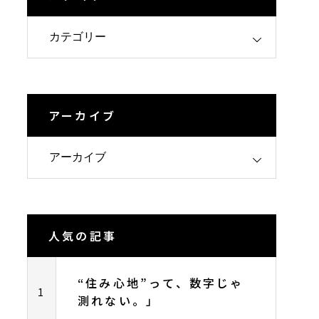
アーカイブ
人気の記事
“住み心地”って、数字じゃ
1
測れない。」