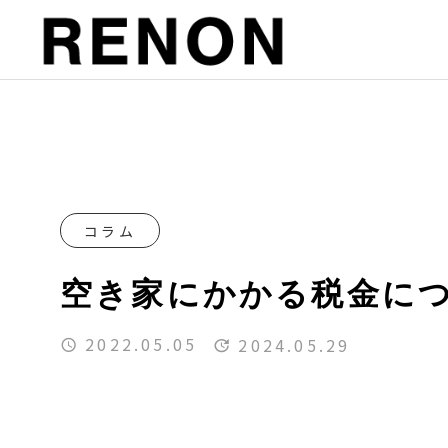
コラム
空き家にかかる税金に
2022.05.05
2024.05.29