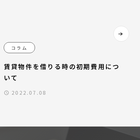
コラム
賃貸物件を借りる時の初期費用につ
いて
2022.07.08