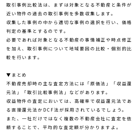
取引事例比較法は、まずは対象となる不動産と条件が
近い物件の過去の取引事例を多数収集します。
収集した事例の中から適切な事例の選択を行い、価格
判定の基準とするのです。
必要であれば対象となる不動産の事情補正や時点修正
を加え、取引事例について地域要因の比較・個別的比
較を行います。
▼まとめ
不動産売却時の主な査定方法には「原価法」「収益還
元法」「取引比較事例法」などがあります。
収益物件の査定においては、高確率で収益還元法であ
る直接還元法かDCF法が採用されているでしょう。
また、一社だけではなく複数の不動産会社に査定を依
頼することで、平均的な査定額が分かりますよ。