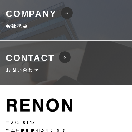
COMPANY
会社概要
CONTACT
お問い合わせ
〒272-0143
千葉県市川市相之川2−6−8