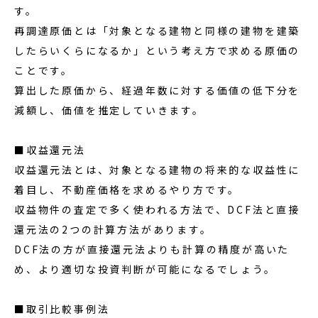
す。
再調達原価とは「対象となる建物と同様の建物を建築
したらいくらになるか」という考え方で求める原価の
ことです。
算出した原価から、経過年数に対する価値の低下分を
減額し、価値を推定していきます。
■収益還元法
収益還元法とは、対象となる建物の将来的な収益性に
着目し、不動産価格を求めるやり方です。
収益物件の査定で多く使われる方法で、DCF法と直接
還元法の2つの計算方法があります。
DCF法の方が直接還元法よりも計算の精度が高いた
め、より適切な投資判断が可能になるでしょう。
■取引比較事例法